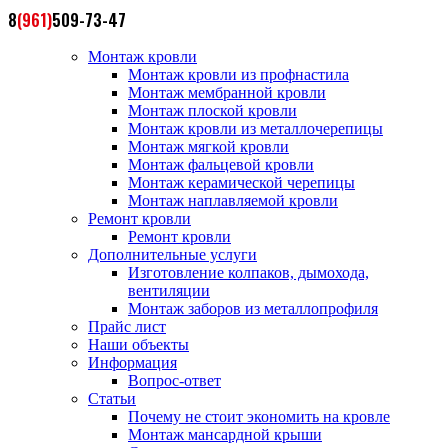
8
(961)
509-73-47
Монтаж кровли
Монтаж кровли из профнастила
Монтаж мембранной кровли
Монтаж плоской кровли
Монтаж кровли из металлочерепицы
Монтаж мягкой кровли
Монтаж фальцевой кровли
Монтаж керамической черепицы
Монтаж наплавляемой кровли
Ремонт кровли
Ремонт кровли
Дополнительные услуги
Изготовление колпаков, дымохода,
вентиляции
Монтаж заборов из металлопрофиля
Прайс лист
Наши объекты
Информация
Вопрос-ответ
Статьи
Почему не стоит экономить на кровле
Монтаж мансардной крыши