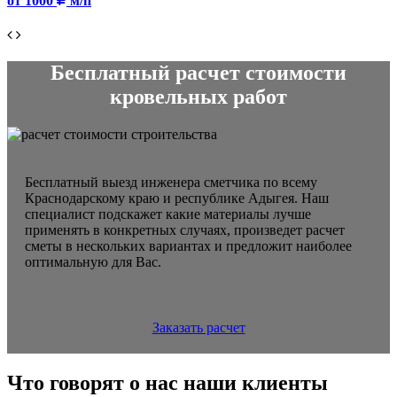
от 1000
м/п
Бесплатный расчет стоимости
кровельных работ
Бесплатный выезд инженера сметчика по всему
Краснодарскому краю и республике Адыгея. Наш
специалист подскажет какие материалы лучше
применять в конкретных случаях, произведет расчет
сметы в нескольких вариантах и предложит наиболее
оптимальную для Вас.
Заказать расчет
Что говорят о нас наши клиенты