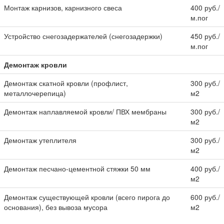
Монтаж карнизов, карнизного свеса
400 руб./
м.пог
Устройство снегозадержателей (снегозадержки)
450 руб./
м.пог
Демонтаж кровли
Демонтаж скатной кровли (профлист,
300 руб./
металлочерепица)
м2
Демонтаж наплавляемой кровли/ ПВХ мембраны
300 руб./
м2
Демонтаж утеплителя
300 руб./
м2
Демонтаж песчано-цементной стяжки 50 мм
400 руб./
м2
Демонтаж существующей кровли (всего пирога до
600 руб./
основания), без вывоза мусора
м2