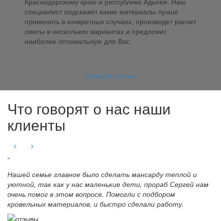
Краснодарскому краю и республике Адыгея. Наш
специалист подскажет какие материалы лучше
применять в конкретных случаях, произведет расчет
сметы в нескольких вариантах и предложит
наиболее оптимальную для Вас.
Заказать расчет
Что говорят о нас наши
клиенты
“
Нашей семье главное было сделать мансарду теплой и
уютной, так как у нас маленькие дети, прораб Сергей нам
очень помог в этом вопросе. Помогли с подбором
кровельных материалов, и быстро сделали работу.