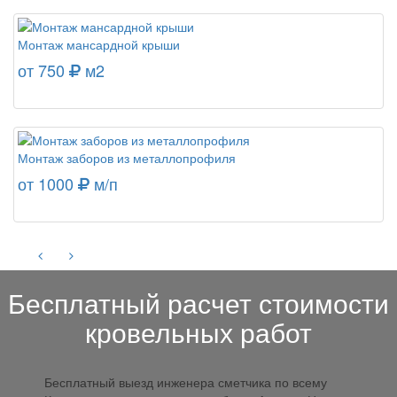
Монтаж мансардной крыши
от 750
м2
Монтаж заборов из металлопрофиля
от 1000
м/п
Бесплатный расчет стоимости
кровельных работ
Бесплатный выезд инженера сметчика по всему